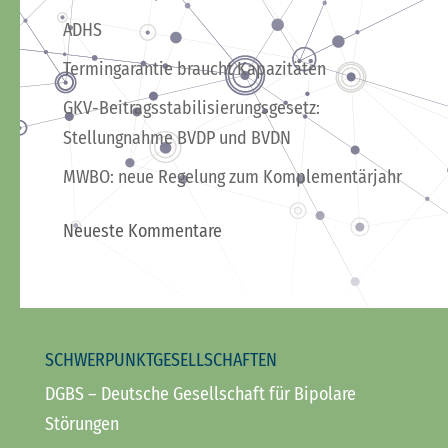
ADHS
Termingarantie braucht Kapazitäten
GKV-Beitragsstabilisierungsgesetz:
Stellungnahme BVDP und BVDN
MWBO: neue Regelung zum Komplementärjahr
Neueste Kommentare
SCHWERPUNKTGESELLSCHAFTEN
DGBS
– Deutsche Gesellschaft für Bipolare
Störungen