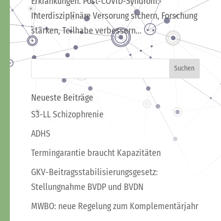
Erkrankungen. Post-COVID-Syndrom:
Interdisziplinäre Versorung sichern, Forschung
stärken, Teilhabe verbessern...
Neueste Beiträge
S3-LL Schizophrenie
ADHS
Termingarantie braucht Kapazitäten
GKV-Beitragsstabilisierungsgesetz:
Stellungnahme BVDP und BVDN
MWBO: neue Regelung zum Komplementärjahr