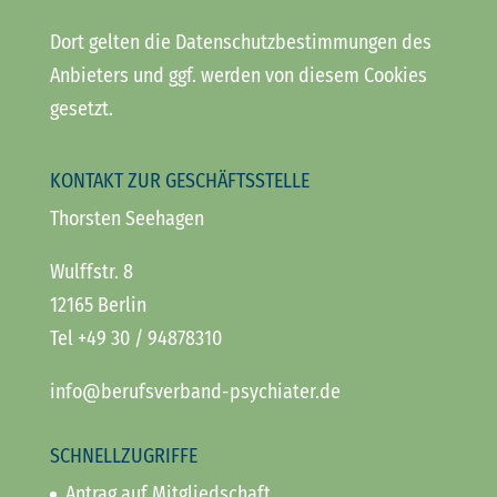
Dort gelten die Datenschutzbestimmungen des
Anbieters und ggf. werden von diesem Cookies
gesetzt.
KONTAKT ZUR GESCHÄFTSSTELLE
Thorsten Seehagen
Wulffstr. 8
12165 Berlin
Tel +49 30 / 94878310
info@berufsverband-psychiater.de
SCHNELLZUGRIFFE
Antrag auf Mitgliedschaft