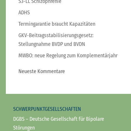
S3-LL Schizophrenie
ADHS
Termingarantie braucht Kapazitäten
GKV-Beitragsstabilisierungsgesetz:
Stellungnahme BVDP und BVDN
MWBO: neue Regelung zum Komplementärjahr
Neueste Kommentare
SCHWERPUNKTGESELLSCHAFTEN
DGBS
– Deutsche Gesellschaft für Bipolare
Störungen