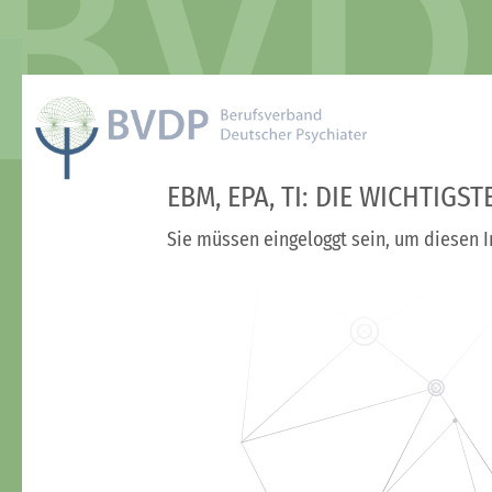
EBM, EPA, TI: DIE WICHTIG
Sie müssen eingeloggt sein, um diesen I