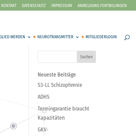
KONTAKT
DATENSCHUTZ
IMPRESSUM
ANMELDUNG FORTBILUNGEN
GLIED WERDEN
NEUROTRANSMITTER
MITGLIEDERLOGIN
Neueste Beiträge
S3-LL Schizophrenie
ADHS
Termingarantie braucht
Kapazitäten
GKV-