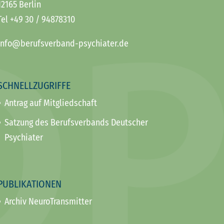
12165 Berlin
Tel +49 30 / 94878310
info@berufsverband-psychiater.de
SCHNELLZUGRIFFE
Antrag auf Mitgliedschaft
Satzung des Berufsverbands Deutscher
Psychiater
PUBLIKATIONEN
Archiv NeuroTransmitter