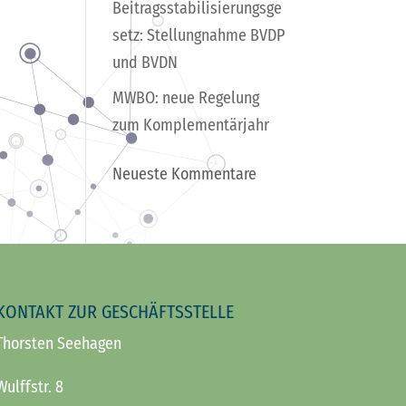
Beitragsstabilisierungsge
setz: Stellungnahme BVDP
und BVDN
MWBO: neue Regelung
zum Komplementärjahr
Neueste Kommentare
KONTAKT ZUR GESCHÄFTSSTELLE
Thorsten Seehagen
Wulffstr. 8