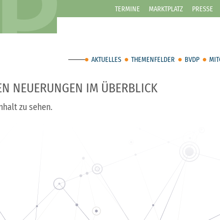
TERMINE
MARKTPLATZ
PRESSE
AKTUELLES
THEMENFELDER
BVDP
MIT
STEN NEUERUNGEN IM ÜBERBLICK
nhalt zu sehen.