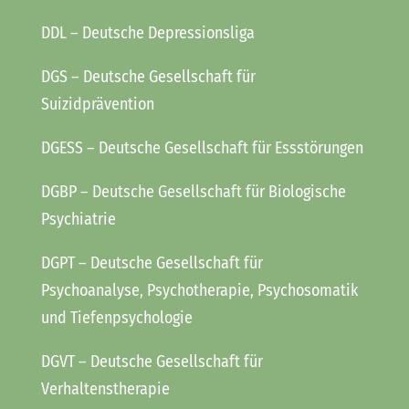
DDL
– Deutsche Depressionsliga
DGS
– Deutsche Gesellschaft für
Suizidprävention
DGESS
– Deutsche Gesellschaft für Essstörungen
DGBP
– Deutsche Gesellschaft für Biologische
Psychiatrie
DGPT
– Deutsche Gesellschaft für
Psychoanalyse, Psychotherapie, Psychosomatik
und Tiefenpsychologie
DGVT
– Deutsche Gesellschaft für
Verhaltenstherapie