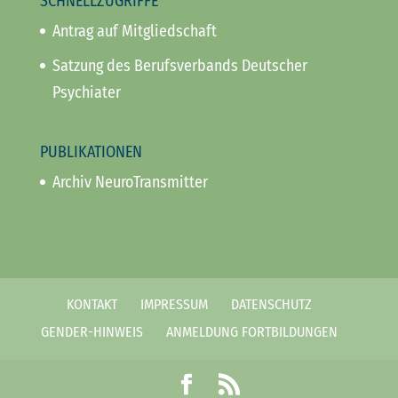
SCHNELLZUGRIFFE
Antrag auf Mitgliedschaft
Satzung des Berufsverbands Deutscher
Psychiater
PUBLIKATIONEN
Archiv NeuroTransmitter
KONTAKT
IMPRESSUM
DATENSCHUTZ
GENDER-HINWEIS
ANMELDUNG FORTBILDUNGEN