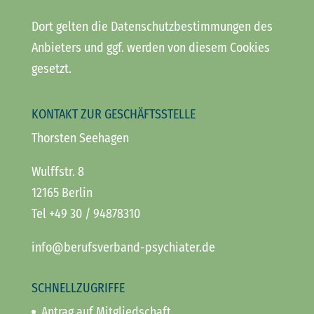
Dort gelten die Datenschutzbestimmungen des
Anbieters und ggf. werden von diesem Cookies
gesetzt.
KONTAKT ZUR GESCHÄFTSSTELLE
Thorsten Seehagen
Wulffstr. 8
12165 Berlin
Tel +49 30 / 94878310
info@berufsverband-psychiater.de
SCHNELLZUGRIFFE
Antrag auf Mitgliedschaft